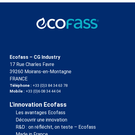
Ecofass – CG Industry
17 Rue Charles Favre
39260 Moirans-en-Montagne
FRANCE
Téléphone :
+33 (0)3 84 34 63 78
Mobile :
+33 (0)6 08 34 44 04
L'innovation Ecofass
Les avantages Ecofass
Découvrir une innovation
R&D : on réfléchit, on teste – Ecofass
Made in France