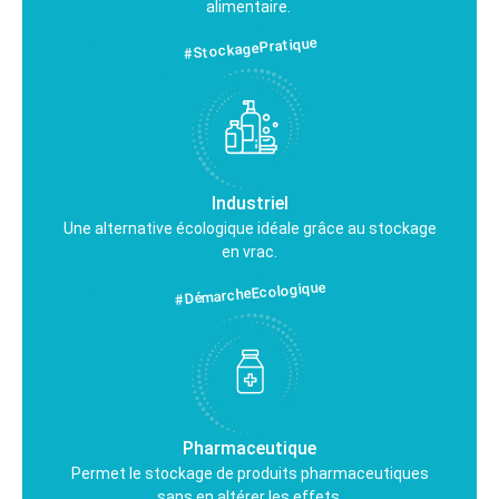
alimentaire.
#StockagePratique
Industriel
Une alternative écologique idéale grâce au stockage
en vrac.
#DémarcheEcologique
Pharmaceutique
Permet le stockage de produits pharmaceutiques
sans en altérer les effets.