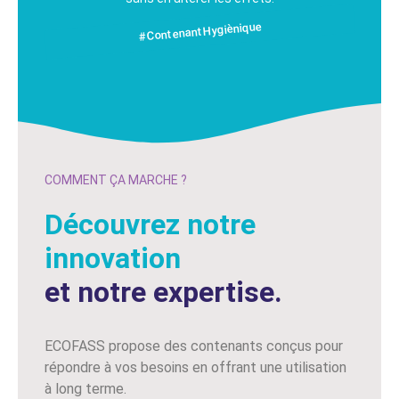
#ContenantHygiènique
COMMENT ÇA MARCHE ?
Découvrez notre
innovation
et notre expertise.
ECOFASS propose des contenants conçus pour
répondre à vos besoins en offrant une utilisation
à long terme.