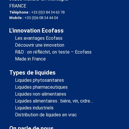
FRANCE
Téléphone :
+33 (0)3 84 34 63 78
Mobile :
+33 (0)6 08 34 44 04
L'innovation Ecofass
Les avantages Ecofass
Découvrir une innovation
R&D : on réfléchit, on teste – Ecofass
Made in France
Types de liquides
Liquides phytosanitaires
Liquides pharmaceutiques
Liquides non-alimentaires
Liquides alimentaires : bière, vin, cidre…
Liquides industriels
Distribution de liquides en vrac
On parle de nous