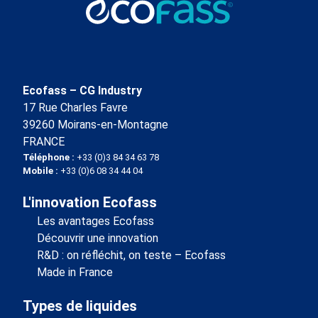
Ecofass – CG Industry
17 Rue Charles Favre
39260 Moirans-en-Montagne
FRANCE
Téléphone :
+33 (0)3 84 34 63 78
Mobile :
+33 (0)6 08 34 44 04
L'innovation Ecofass
Les avantages Ecofass
Découvrir une innovation
R&D : on réfléchit, on teste – Ecofass
Made in France
Types de liquides