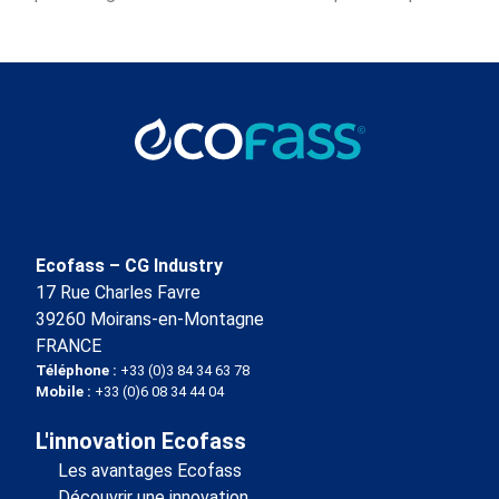
Ecofass – CG Industry
17 Rue Charles Favre
39260 Moirans-en-Montagne
FRANCE
Téléphone :
+33 (0)3 84 34 63 78
Mobile :
+33 (0)6 08 34 44 04
L'innovation Ecofass
Les avantages Ecofass
Découvrir une innovation