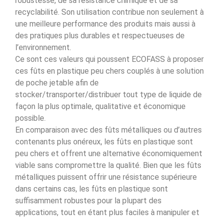
robustesse, de sa résistance chimique et de sa
recyclabilité. Son utilisation contribue non seulement à
une meilleure performance des produits mais aussi à
des pratiques plus durables et respectueuses de
l’environnement.
Ce sont ces valeurs qui poussent ECOFASS à proposer
ces fûts en plastique peu chers couplés à une solution
de poche jetable afin de
stocker/transporter/distribuer tout type de liquide de
façon la plus optimale, qualitative et économique
possible.
En comparaison avec des fûts métalliques ou d’autres
contenants plus onéreux, les fûts en plastique sont
peu chers et offrent une alternative économiquement
viable sans compromettre la qualité. Bien que les fûts
métalliques puissent offrir une résistance supérieure
dans certains cas, les fûts en plastique sont
suffisamment robustes pour la plupart des
applications, tout en étant plus faciles à manipuler et